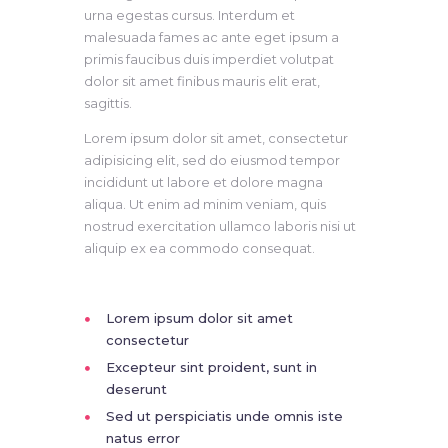
urna egestas cursus. Interdum et
malesuada fames ac ante eget ipsum a
primis faucibus duis imperdiet volutpat
dolor sit amet finibus mauris elit erat,
sagittis.
Lorem ipsum dolor sit amet, consectetur
adipisicing elit, sed do eiusmod tempor
incididunt ut labore et dolore magna
aliqua. Ut enim ad minim veniam, quis
nostrud exercitation ullamco laboris nisi ut
aliquip ex ea commodo consequat.
Lorem ipsum dolor sit amet
consectetur
Excepteur sint proident, sunt in
deserunt
Sed ut perspiciatis unde omnis iste
natus error