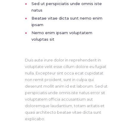
Sed ut perspiciatis unde omnis iste
natus
Beatae vitae dicta sunt nemo enim
ipsam
Nemo enim ipsam voluptatem
voluptas sit
Duis aute irure dolor in reprehenderit in
voluptate velit esse cillum dolore eu fugiat
nulla. Excepteur sint occa ecat cupidatat
non remit proident, sunt in culpa qui
deserunt mollit anim id est laborum. Sed ut
perspiciatis unde omnis iste natus error sit
voluptatem officia accusantium aut
doloremque laudantium, totam aritatis et
quasi architecto beatae vitae dicta sunt
explicabo.