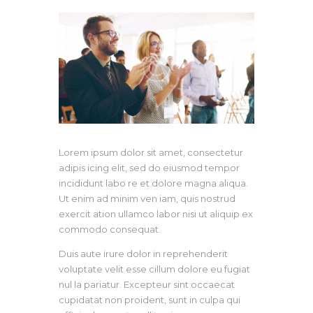
Lorem ipsum dolor sit amet, consectetur
adipis icing elit, sed do eiusmod tempor
incididunt labo re et dolore magna aliqua.
Ut enim ad minim ven iam, quis nostrud
exercit ation ullamco labor nisi ut aliquip ex
commodo consequat.
Duis aute irure dolor in reprehenderit
voluptate velit esse cillum dolore eu fugiat
nul la pariatur. Excepteur sint occaecat
cupidatat non proident, sunt in culpa qui