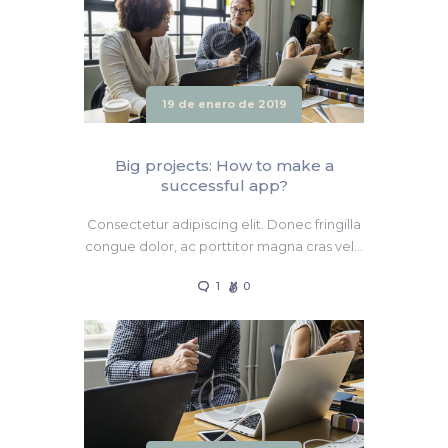
19 de enero de 2019
Big projects: How to make a
successful app?
Consectetur adipiscing elit. Donec fringilla
congue dolor, ac porttitor magna cras vel…
1
0