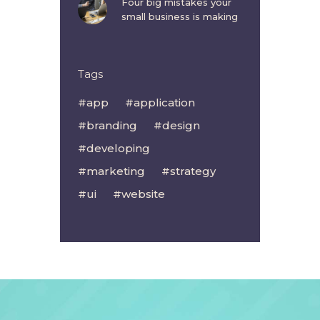
Four big mistakes your
small business is making
Tags
app
application
branding
design
developing
marketing
strategy
ui
website