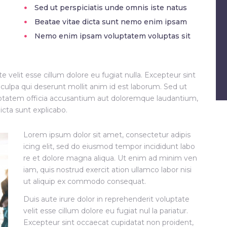
Sed ut perspiciatis unde omnis iste natus
Beatae vitae dicta sunt nemo enim ipsam
Nemo enim ipsam voluptatem voluptas sit
te velit esse cillum dolore eu fugiat nulla. Excepteur sint
 culpa qui deserunt mollit anim id est laborum. Sed ut
oluptatem officia accusantium aut doloremque laudantium,
icta sunt explicabo.
Lorem ipsum dolor sit amet, consectetur adipis
icing elit, sed do eiusmod tempor incididunt labo
re et dolore magna aliqua. Ut enim ad minim ven
iam, quis nostrud exercit ation ullamco labor nisi
ut aliquip ex commodo consequat.
Duis aute irure dolor in reprehenderit voluptate
velit esse cillum dolore eu fugiat nul la pariatur.
Excepteur sint occaecat cupidatat non proident,