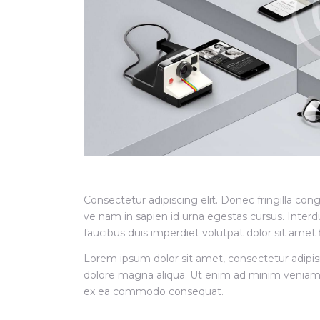
Consectetur adipiscing elit. Donec fringilla con
ve nam in sapien id urna egestas cursus. Inte
faucibus duis imperdiet volutpat dolor sit amet fi
Lorem ipsum dolor sit amet, consectetur adipisi
dolore magna aliqua. Ut enim ad minim veniam, q
ex ea commodo consequat.