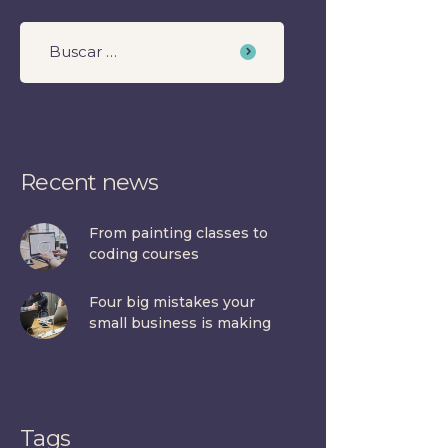
Recent news
From painting classes to
coding courses
Four big mistakes your
small business is making
Tags