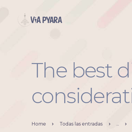
The best d
considerat
Home
Todas las entradas
...