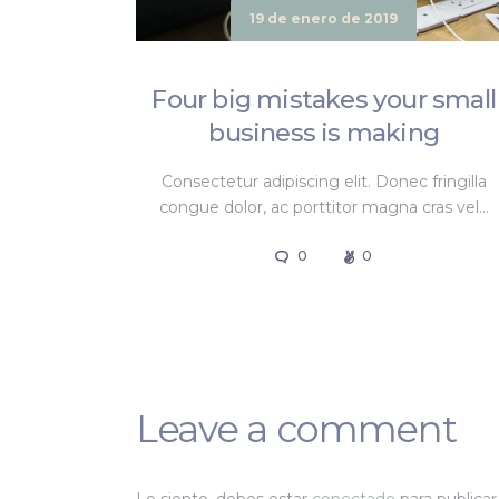
19 de enero de 2019
Four big mistakes your small
business is making
Consectetur adipiscing elit. Donec fringilla
congue dolor, ac porttitor magna cras vel…
0
0
Leave a comment