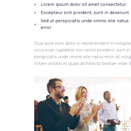
Lorem ipsum dolor sit amet consectetur
Excepteur sint proident, sunt in deserunt
Sed ut perspiciatis unde omnis iste natus
error
Duis aute irure dolor in reprehenderit in volupta
occa ecat cupidatat non remit proident, sunt in
perspiciatis unde omnis iste natus error sit v
totam aritatis et quasi architecto beatae vitae d