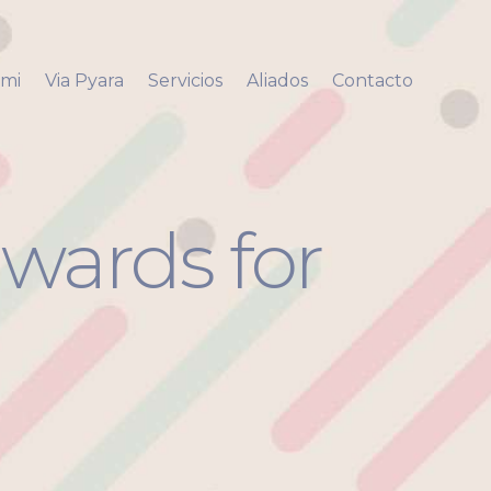
 mi
Via Pyara
Servicios
Aliados
Contacto
awards for