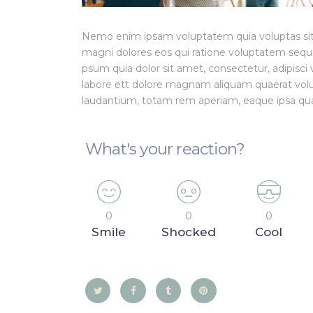
Nemo enim ipsam voluptatem quia voluptas sit 
magni dolores eos qui ratione voluptatem sequ
psum quia dolor sit amet, consectetur, adipisc
labore ett dolore magnam aliquam quaerat vol
laudantium, totam rem aperiam, eaque ipsa quae 
What's your reaction?
0
0
0
Smile
Shocked
Cool