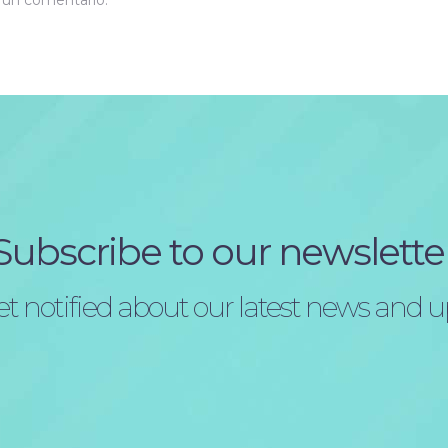
r un comentario.
Subscribe to our newslette
t notified about our latest news and 