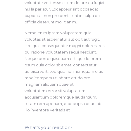
voluptate velit esse cillum dolore eu fugiat
nul la pariatur. Excepteur sint occaecat
cupidatat non proident, sunt in culpa qui
officia deserunt mollit anim.
Nemo enim ipsam voluptatem quia
voluptas sit aspernatur aut odit aut fugit,
sed quia consequuntur magni dolores eos
qui ratione voluptatem sequi nesciunt.
Neque porro quisquam est, qui dolorem
psum quia dolor sit amet, consectetur,
adipisci velit, sed quia non numquam eius
modi tempora ut labore ett dolore
magnam aliquam quaerat
voluptatem.error sit voluptatem
accusantium doloremque laudantium,
totam rem aperiam, eaque ipsa quae ab
illo inventore veritatis et
What's your reaction?