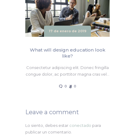
17 de enero de 2019
What will design education look
like?
Consectetur adipiscing elit. Donec fringilla
congue dolor, ac porttitor magna cras vel…
0
0
Leave a comment
Lo siento, debes estar
conectado
para
publicar un comentario.