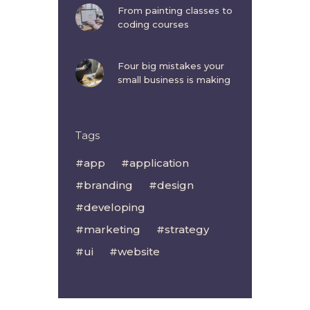
From painting classes to
coding courses
Four big mistakes your
small business is making
Tags
app
application
branding
design
developing
marketing
strategy
ui
website