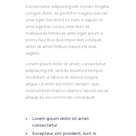
Consectetur adipiscing elit. Donec fringilla
congue dolor, ac porttitor magna cras vel
urna eget hendrerit ve nam in sapien id
urna egestas cursus. Interdum et
malesuada fames ac ante eget ipsum a
primis faucibus duis imperdiet volutpat
dolor sit amet finibus mauris elit erat,
sagittis.
Lorem ipsum dolor sit amet, consectetur
adipisicing elit, sed do eiusmod tempor
incididunt ut labore et dolore magna
aliqua. Ut enim ad minim veniam, quis
nostrud exercitation ullamco laboris nisi ut
aliquip ex ea commodo consequat.
Lorem ipsum dolor sit amet
consectetur
Excepteur sint proident, sunt in