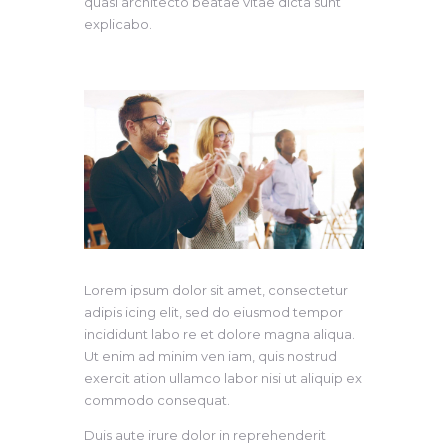
quasi architecto beatae vitae dicta sunt
explicabo.
Lorem ipsum dolor sit amet, consectetur
adipis icing elit, sed do eiusmod tempor
incididunt labo re et dolore magna aliqua.
Ut enim ad minim ven iam, quis nostrud
exercit ation ullamco labor nisi ut aliquip ex
commodo consequat.
Duis aute irure dolor in reprehenderit