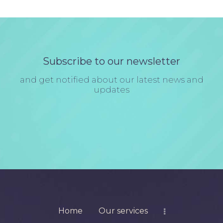
Subscribe to our newsletter
and get notified about our latest news and
updates
Home
Our services