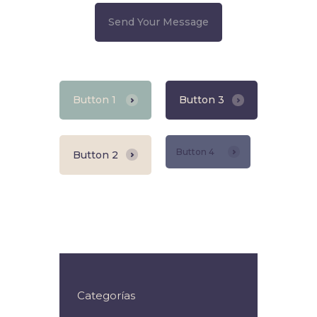
Button 1
Button 3
Button 4
Button 2
Categorías