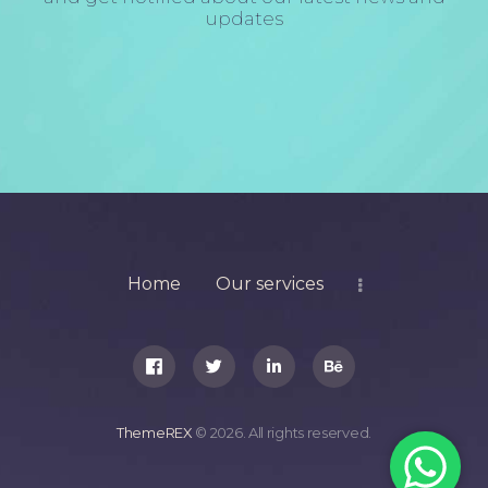
updates
Home
Our services
ThemeREX
© 2026. All rights reserved.