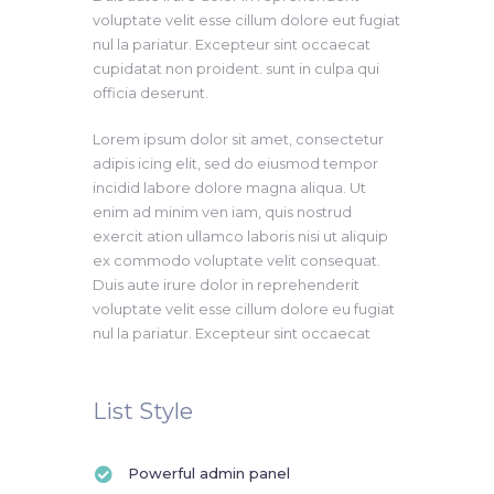
voluptate velit esse cillum dolore eut fugiat
nul la pariatur. Excepteur sint occaecat
cupidatat non proident. sunt in culpa qui
officia deserunt.
Lorem ipsum dolor sit amet, consectetur
adipis icing elit, sed do eiusmod tempor
incidid labore dolore magna aliqua. Ut
enim ad minim ven iam, quis nostrud
exercit ation ullamco laboris nisi ut aliquip
ex commodo voluptate velit consequat.
Duis aute irure dolor in reprehenderit
voluptate velit esse cillum dolore eu fugiat
nul la pariatur. Excepteur sint occaecat
List Style
Powerful admin panel