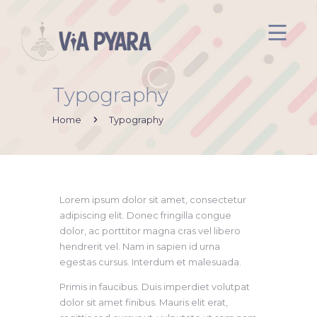
Typography
Inicio
Acerca de mi
Home
Typography
Via Pyara
Servicios
Aliados
Lorem ipsum dolor sit amet, consectetur
adipiscing elit. Donec fringilla congue
Contacto
dolor, ac porttitor magna cras vel libero
hendrerit vel. Nam in sapien id urna
egestas cursus. Interdum et malesuada.
Primis in faucibus. Duis imperdiet volutpat
dolor sit amet finibus. Mauris elit erat,