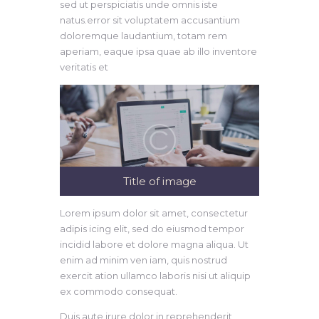
sed ut perspiciatis unde omnis iste
natus.error sit voluptatem accusantium
doloremque laudantium, totam rem
aperiam, eaque ipsa quae ab illo inventore
veritatis et
Title of image
Lorem ipsum dolor sit amet, consectetur
adipis icing elit, sed do eiusmod tempor
incidid labore et dolore magna aliqua. Ut
enim ad minim ven iam, quis nostrud
exercit ation ullamco laboris nisi ut aliquip
ex commodo consequat.
Duis aute irure dolor in reprehenderit