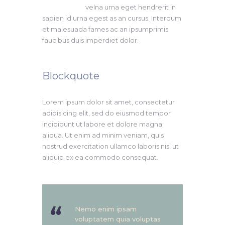
velna urna eget hendrerit in
sapien id urna egest as an cursus. Interdum
et malesuada fames ac an ipsumprimis
faucibus duis imperdiet dolor.
Blockquote
Lorem ipsum dolor sit amet, consectetur
adipisicing elit, sed do eiusmod tempor
incididunt ut labore et dolore magna
aliqua. Ut enim ad minim veniam, quis
nostrud exercitation ullamco laboris nisi ut
aliquip ex ea commodo consequat.
Nemo enim ipsam
voluptatem quia voluptas