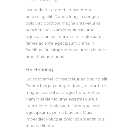
Ipsum dolor sit amet, consectetur
adipiscing elit. Donec fringilla congue
dolor, ac porttitor magna cras vel urna
hendrerit vel. Nam in sapien id urna
egestas cursus. Interdum et malesuada
fames ac ante eget ipsum primis in
faucibus. Duis imperdiet volutpat dolor sit
amet finibus mauris.
H5 Heading ​
Dolor sit amet, consectetur adipiscing elit.
Donec fringilla congue dolor, ac porttitor
magna cras vel urna eget hendrerit vel.
Nam in sapien id urna egestas cursus.
Interdum et malesuada fames ac ante
eget ipsum a primis faucibus. Duis
imperdiet volutpat dolor sit amet finibus
mauris elit erat.