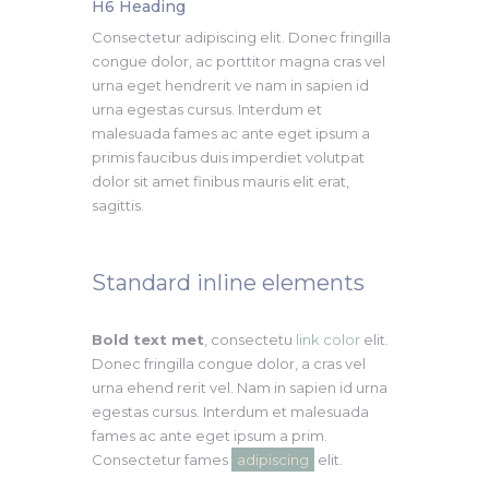
H6 Heading​
Consectetur adipiscing elit. Donec fringilla
congue dolor, ac porttitor magna cras vel
urna eget hendrerit ve nam in sapien id
urna egestas cursus. Interdum et
malesuada fames ac ante eget ipsum a
primis faucibus duis imperdiet volutpat
dolor sit amet finibus mauris elit erat,
sagittis.
Standard inline elements
Bold text met
, consectetu
link color
elit.
Donec fringilla congue dolor, a cras vel
urna ehend rerit vel. Nam in sapien id urna
egestas cursus. Interdum et malesuada
fames ac ante eget ipsum a prim.
Consectetur fames
adipiscing
elit.