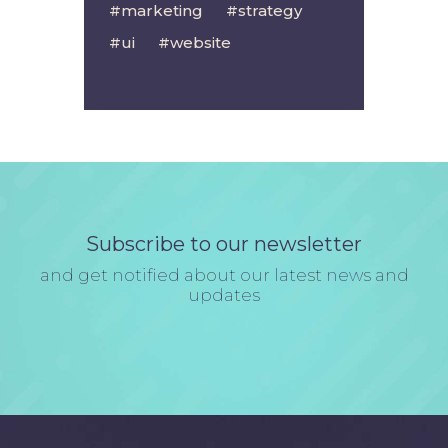
marketing
strategy
ui
website
Subscribe to our newsletter
and get notified about our latest news and
updates