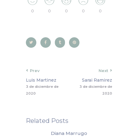
0
0
0
0
0
Prev
Next
Luis Martinez
Sarai Ramirez
3 de diciembre de
3 de diciembre de
2020
2020
Related Posts
Diana Marrugo