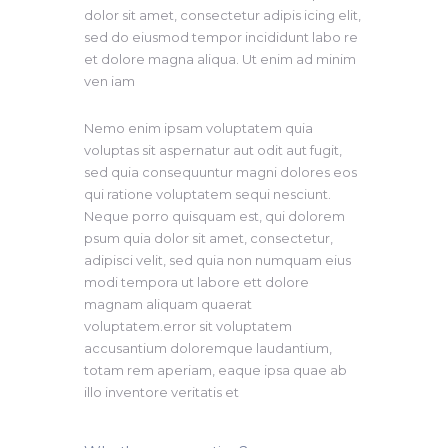
dolor sit amet, consectetur adipis icing elit,
sed do eiusmod tempor incididunt labo re
et dolore magna aliqua. Ut enim ad minim
ven iam
Nemo enim ipsam voluptatem quia
voluptas sit aspernatur aut odit aut fugit,
sed quia consequuntur magni dolores eos
qui ratione voluptatem sequi nesciunt.
Neque porro quisquam est, qui dolorem
psum quia dolor sit amet, consectetur,
adipisci velit, sed quia non numquam eius
modi tempora ut labore ett dolore
magnam aliquam quaerat
voluptatem.error sit voluptatem
accusantium doloremque laudantium,
totam rem aperiam, eaque ipsa quae ab
illo inventore veritatis et