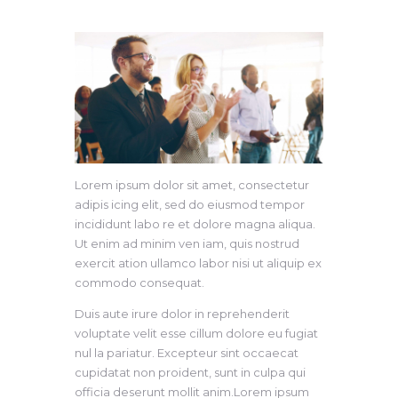
Lorem ipsum dolor sit amet, consectetur
adipis icing elit, sed do eiusmod tempor
incididunt labo re et dolore magna aliqua.
Ut enim ad minim ven iam, quis nostrud
exercit ation ullamco labor nisi ut aliquip ex
commodo consequat.
Duis aute irure dolor in reprehenderit
voluptate velit esse cillum dolore eu fugiat
nul la pariatur. Excepteur sint occaecat
cupidatat non proident, sunt in culpa qui
officia deserunt mollit anim.Lorem ipsum