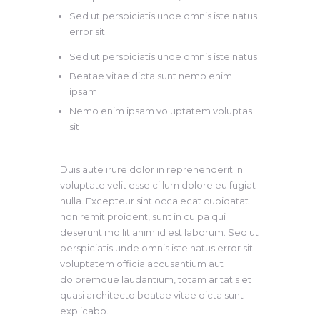
Sed ut perspiciatis unde omnis iste natus
error sit
Sed ut perspiciatis unde omnis iste natus
Beatae vitae dicta sunt nemo enim
ipsam
Nemo enim ipsam voluptatem voluptas
sit
Duis aute irure dolor in reprehenderit in
voluptate velit esse cillum dolore eu fugiat
nulla. Excepteur sint occa ecat cupidatat
non remit proident, sunt in culpa qui
deserunt mollit anim id est laborum. Sed ut
perspiciatis unde omnis iste natus error sit
voluptatem officia accusantium aut
doloremque laudantium, totam aritatis et
quasi architecto beatae vitae dicta sunt
explicabo.