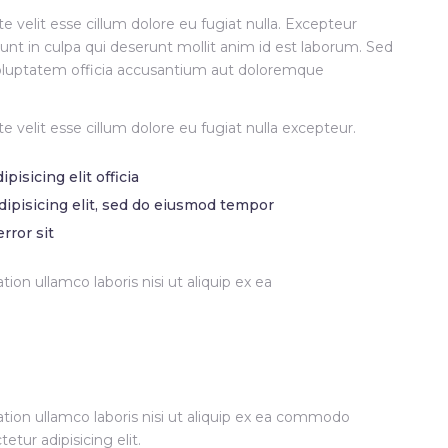
te velit esse cillum dolore eu fugiat nulla. Excepteur
unt in culpa qui deserunt mollit anim id est laborum. Sed
t voluptatem officia accusantium aut doloremque
te velit esse cillum dolore eu fugiat nulla excepteur.
isicing elit officia
dipisicing elit, sed do eiusmod tempor
rror sit
ion ullamco laboris nisi ut aliquip ex ea
tion ullamco laboris nisi ut aliquip ex ea commodo
tur adipisicing elit.