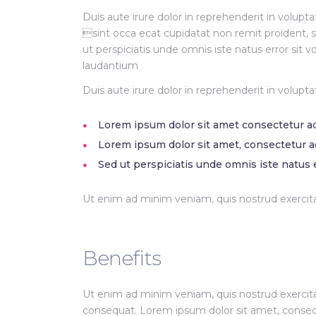
Duis aute irure dolor in reprehenderit in volupta
sint occa ecat cupidatat non remit proident, s
ut perspiciatis unde omnis iste natus error si
laudantium
Duis aute irure dolor in reprehenderit in volupta
Lorem ipsum dolor sit amet consectetur adip
Lorem ipsum dolor sit amet, consectetur a
Sed ut perspiciatis unde omnis iste natus e
Ut enim ad minim veniam, quis nostrud exercitat
Benefits
Ut enim ad minim veniam, quis nostrud exercita
consequat. Lorem ipsum dolor sit amet, consecte