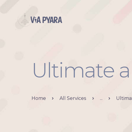
Ultimate 
Home
All Services
...
Ultima