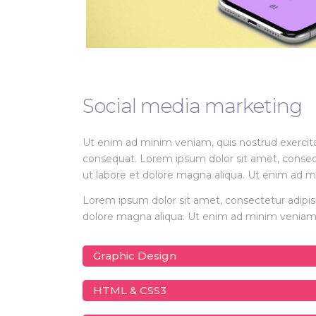
Social media marketing
Ut enim ad minim veniam, quis nostrud exercita
consequat. Lorem ipsum dolor sit amet, consect
ut labore et dolore magna aliqua. Ut enim ad 
Lorem ipsum dolor sit amet, consectetur adipisi
dolore magna aliqua. Ut enim ad minim veniam, 
Graphic Design
HTML & CSS3