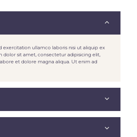
xercitation ullamco laboris nisi ut aliquip ex
or sit amet, consectetur adipisicing elit,
labore et dolore magna aliqua. Ut enim ad