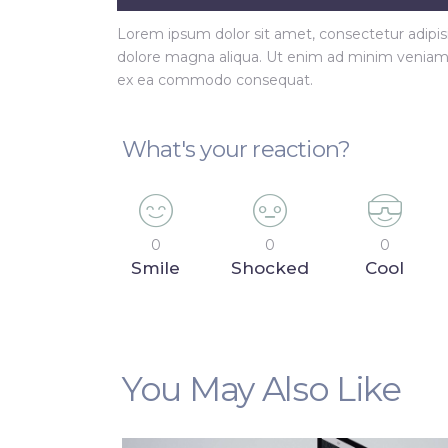
Lorem ipsum dolor sit amet, consectetur adipisi
dolore magna aliqua. Ut enim ad minim veniam, q
ex ea commodo consequat.
What's your reaction?
0
0
0
Smile
Shocked
Cool
You May Also Like