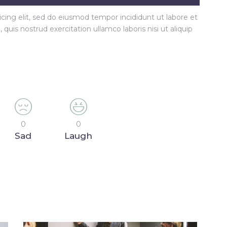
cing elit, sed do eiusmod tempor incididunt ut labore et
uis nostrud exercitation ullamco laboris nisi ut aliquip
0
0
Sad
Laugh