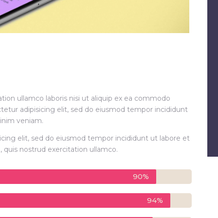
tion ullamco laboris nisi ut aliquip ex ea commodo
etur adipisicing elit, sed do eiusmod tempor incididunt
minim veniam.
cing elit, sed do eiusmod tempor incididunt ut labore et
quis nostrud exercitation ullamco.
90%
94%