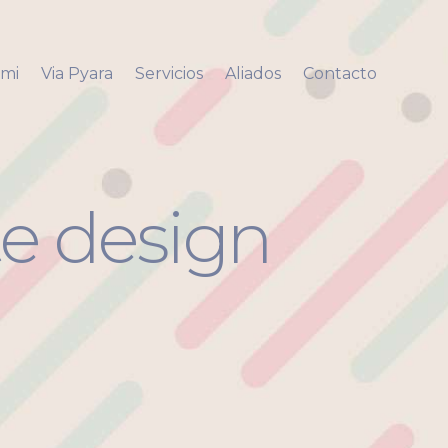
 mi
Via Pyara
Servicios
Aliados
Contacto
e design